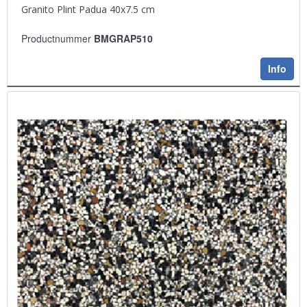
Granito Plint Padua 40x7.5 cm
Productnummer
BMGRAP510
Info