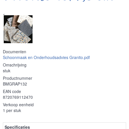
Serie
Documenten
Schoonmaak en Onderhoudsadvies Granito.pdf
Omschrijving
stuk
Productnummer
BMGRAP132
EAN code
8720769112470
Verkoop eenheid
1 per stuk
Specificaties