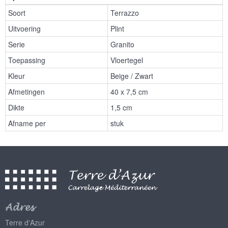
Soort
Terrazzo
Uitvoering
Plint
Serie
Granito
Toepassing
Vloertegel
Kleur
Beige / Zwart
Afmetingen
40 x 7,5 cm
Dikte
1,5 cm
Afname per
stuk
Adres
Terre d'Azur