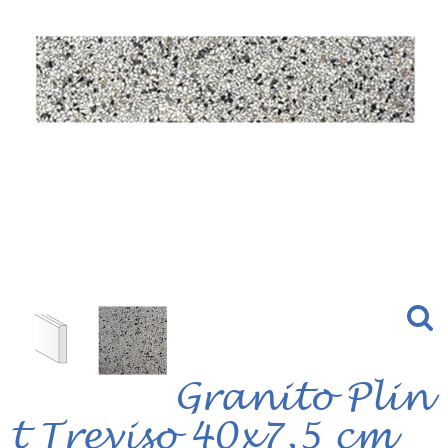
Granito Plin
t Treviso 40x7,5 cm