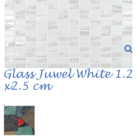
Glass Juwel White 1.2
x2.5 cm
Serie