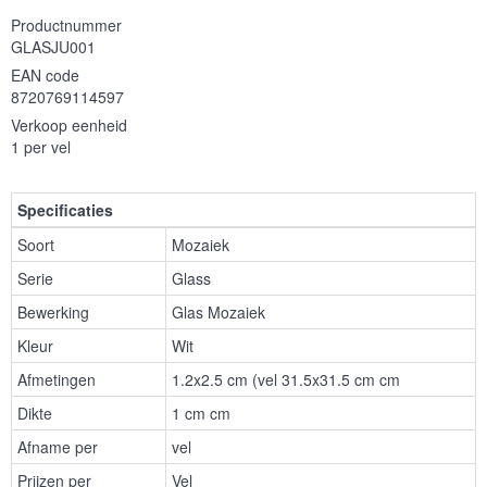
Productnummer
GLASJU001
EAN code
8720769114597
Verkoop eenheid
1 per vel
Specificaties
Soort
Mozaiek
Serie
Glass
Bewerking
Glas Mozaiek
Kleur
Wit
Afmetingen
1.2x2.5 cm (vel 31.5x31.5 cm cm
Dikte
1 cm cm
Afname per
vel
Prijzen per
Vel