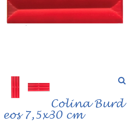
Colina Burd
eos 7,5x30 cm