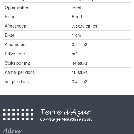
Oppervlakte
relief
Kleur
Rood
Afmetingen
7.5x30 cm cm
Dikte
1 cm
Afname per
0.41 m2
Prijzen per
m2
Stuks per m2
44 stuks
Aantal per doos
18 stuks
m2 per doos
0.41 m2
Adres