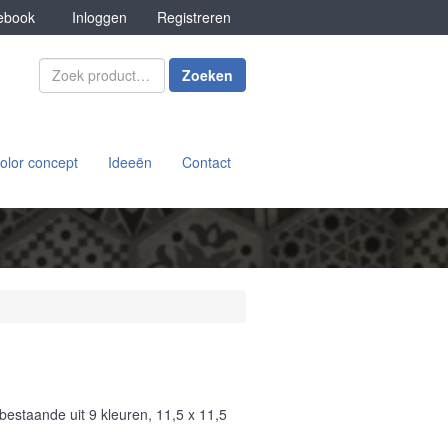
book
Inloggen
Registreren
Zoeken
olor concept
Ideeën
Contact
estaande uit 9 kleuren, 11,5 x 11,5