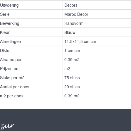
Uitvoering
Decors
Serie
Maroc Decor
Bewerking
Handvorm
Kleur
Blauw
Afmetingen
11.5x11.5 cm cm
Dikte
1 cm cm
Afname per
0.39 m2
Prijzen per
m2
Stuks per m2
75 stuks
Aantal per doos
29 stuks
m2 per doos
0.39 m2