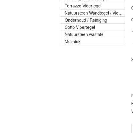
Terrazzo Vloertegel
Natuursteen Wandtegel / Vloertegel
Onderhoud / Reiniging
Cotto Vloertegel
Natuursteen wastafel
Mozaiek