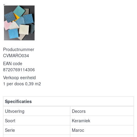
Serie
Productnummer
CVMARO034
EAN code
8720769114306
Verkoop eenheid
1 per doos 0,39 m2
Specificaties
Uitvoering
Decors
Soort
Keramiek
Serie
Maroc