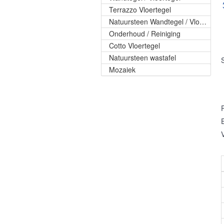
Terrazzo Vloertegel
Natuursteen Wandtegel / Vloertegel
Onderhoud / Reiniging
Cotto Vloertegel
Natuursteen wastafel
Mozaiek