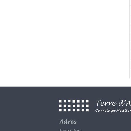
Adres
Terre d'Azur