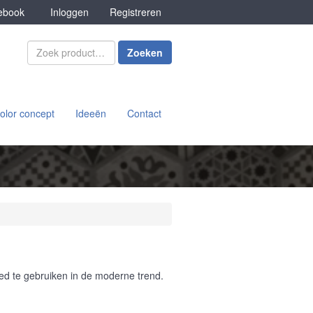
book
Inloggen
Registreren
Zoeken
olor concept
Ideeën
Contact
ed te gebruiken in de moderne trend.