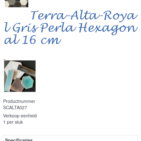
Terra-Alta-Roya
l Gris Perla Hexagon
al 16 cm
Serie
Productnummer
SCALTA027
Verkoop eenheid
1 per stuk
Specificaties