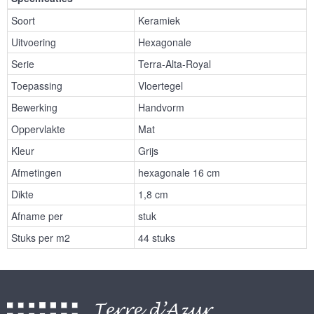
Soort
Keramiek
Uitvoering
Hexagonale
Serie
Terra-Alta-Royal
Toepassing
Vloertegel
Bewerking
Handvorm
Oppervlakte
Mat
Kleur
Grijs
Afmetingen
hexagonale 16 cm
Dikte
1,8 cm
Afname per
stuk
Stuks per m2
44 stuks