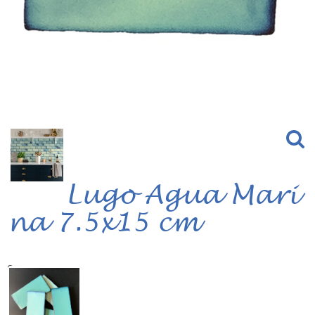
Lugo Agua Mari
na 7.5x15 cm
Serie