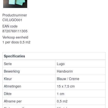
Productnummer
CVLUGO001
EAN code
8720769111305
Verkoop eenheid
1 per doos 0,5 m2
Specificaties
Serie
Lugo
Bewerking
Handvorm
Kleur
Blauw / Creme
Afmetingen
15 x 7,5 cm
Dikte
1 cm
Afname per
0,5 m2