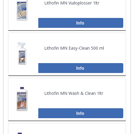
Lithofin MN Vuiloplosser 1ltr
Info
Lithofin MN Easy-Clean 500 ml
Info
Lithofin MN Wash & Clean 1ltr
Info