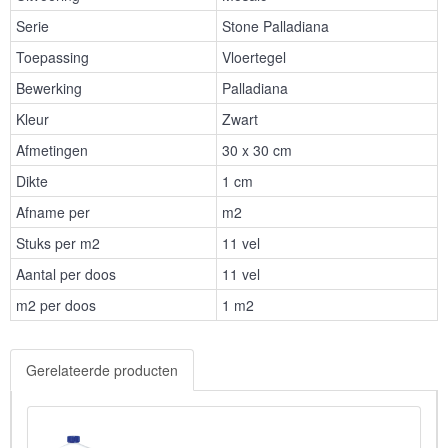
Serie
Stone Palladiana
Toepassing
Vloertegel
Bewerking
Palladiana
Kleur
Zwart
Afmetingen
30 x 30 cm
Dikte
1 cm
Afname per
m2
Stuks per m2
11 vel
Aantal per doos
11 vel
m2 per doos
1 m2
Gerelateerde producten