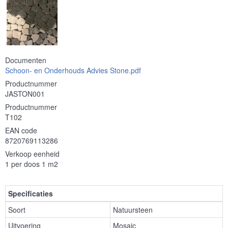
Documenten
Schoon- en Onderhouds Advies Stone.pdf
Productnummer
JASTON001
Productnummer
T102
EAN code
8720769113286
Verkoop eenheid
1 per doos 1 m2
Specificaties
Soort
Natuursteen
Uitvoering
Mosaic