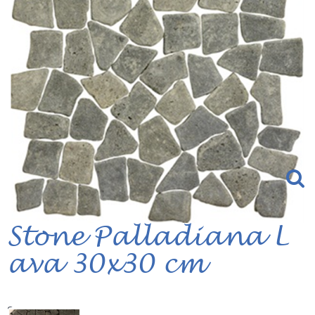
Stone Palladiana L
ava 30x30 cm
Serie