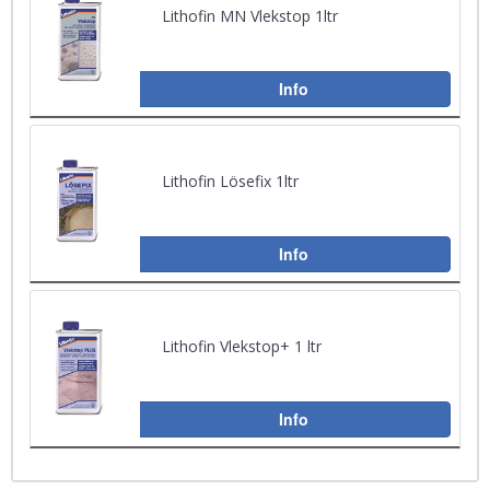
Lithofin MN Vlekstop 1ltr
Info
Lithofin Lösefix 1ltr
Info
Lithofin Vlekstop+ 1 ltr
Info