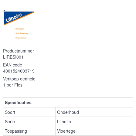
Serie
Productnummer
LIRESI001
EAN code
4001524003719
Verkoop eenheid
1 per Fles
Specificaties
Soort
Onderhoud
Serie
Lithofin
Toepassing
Vloertegel