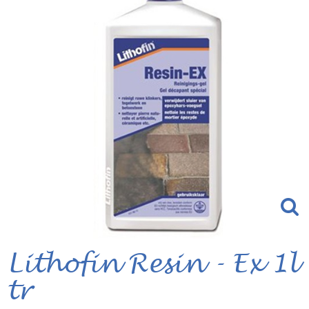
Lithofin Resin - Ex 1l
tr