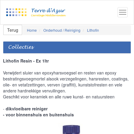
Terug
Home
Onderhoud / Reiniging
Lithofin
Collecties
Lithofin Resin - Ex 1ltr
Verwijdert sluier van epoxyharsvoegsel en resten van epoxy
bestratingsvoegmortel alsook verzegelingen, harsresten, coatings,
olie- en vetafzettingen, verven (graffiti), kunststofresten en vele
andere hardnekkige vervuilingen.
Geschikt voor keramiek en alle ruwe kunst- en natuursteen
-
dikvloeibare reiniger
- voor binnenshuis en buitenshuis