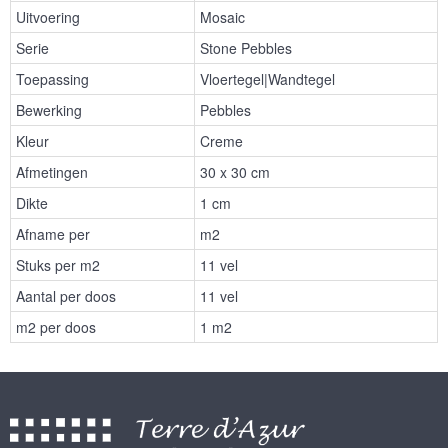
Uitvoering
Mosaic
Serie
Stone Pebbles
Toepassing
Vloertegel|Wandtegel
Bewerking
Pebbles
Kleur
Creme
Afmetingen
30 x 30 cm
Dikte
1 cm
Afname per
m2
Stuks per m2
11 vel
Aantal per doos
11 vel
m2 per doos
1 m2