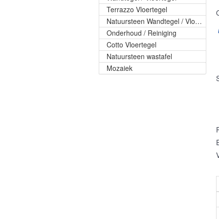
Terrazzo Vloertegel
Natuursteen Wandtegel / Vloertegel
Onderhoud / Reiniging
Cotto Vloertegel
Natuursteen wastafel
Mozaiek