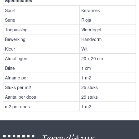
Specificaties
Soort
Keramiek
Serie
Rioja
Toepassing
Vloertegel
Bewerking
Handvorm
Kleur
Wit
Afmetingen
20 x 20 cm
Dikte
1 cm
Afname per
1 m2
Stuks per m2
25 stuks
Aantal per doos
25 stuks
m2 per doos
1 m2