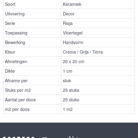
Soort
Keramiek
Uitvoering
Decor
Serie
Rioja
Toepassing
Vloertegel
Bewerking
Handvorm
Kleur
Creme / Grijs / Terra
Afmetingen
20 x 20 cm
Dikte
1 cm
Afname per
stuk
Stuks per m2
25 stuks
Aantal per doos
25 stuks
m2 per doos
1 m2