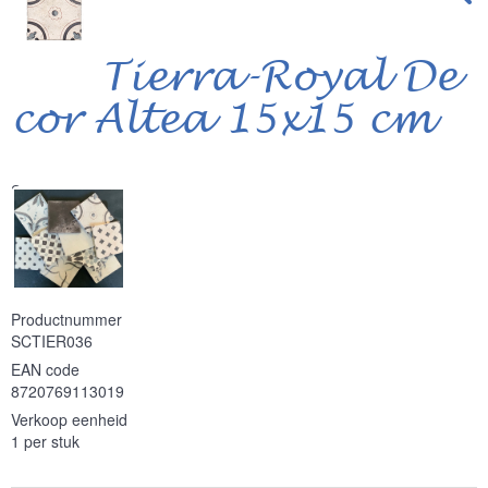
Tierra-Royal De
cor Altea 15x15 cm
Serie
Productnummer
SCTIER036
EAN code
8720769113019
Verkoop eenheid
1 per stuk