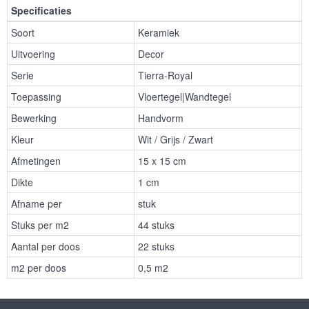
Specificaties
Soort
Keramiek
Uitvoering
Decor
Serie
Tierra-Royal
Toepassing
Vloertegel|Wandtegel
Bewerking
Handvorm
Kleur
Wit / Grijs / Zwart
Afmetingen
15 x 15 cm
Dikte
1 cm
Afname per
stuk
Stuks per m2
44 stuks
Aantal per doos
22 stuks
m2 per doos
0,5 m2