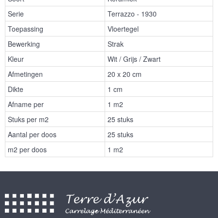
Serie
Terrazzo - 1930
Toepassing
Vloertegel
Bewerking
Strak
Kleur
Wit / Grijs / Zwart
Afmetingen
20 x 20 cm
Dikte
1 cm
Afname per
1 m2
Stuks per m2
25 stuks
Aantal per doos
25 stuks
m2 per doos
1 m2