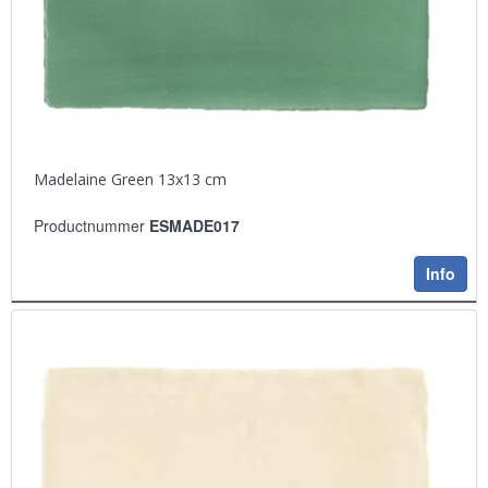
Madelaine Green 13x13 cm
Productnummer
ESMADE017
Info