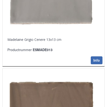
Madelaine Grigio Cenere 13x13 cm
Productnummer
ESMADE013
Info