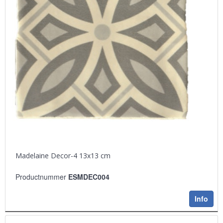
Madelaine Decor-4 13x13 cm
Productnummer
ESMDEC004
Info