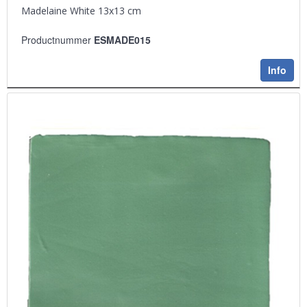
Madelaine White 13x13 cm
Productnummer
ESMADE015
Info