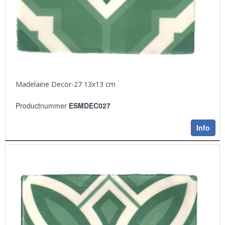
Madelaine Decor-27 13x13 cm
Productnummer
ESMDEC027
Info