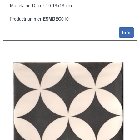
Madelaine Decor-10 13x13 cm
Productnummer
ESMDEC010
Info