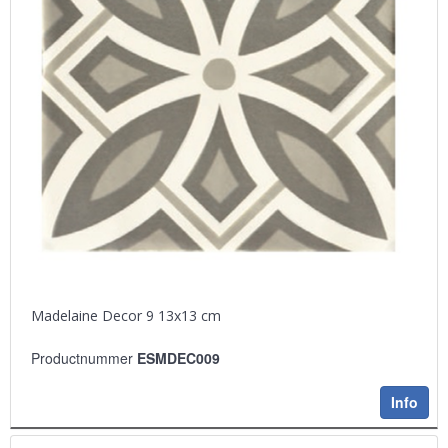
Madelaine Decor 9 13x13 cm
Productnummer
ESMDEC009
Info