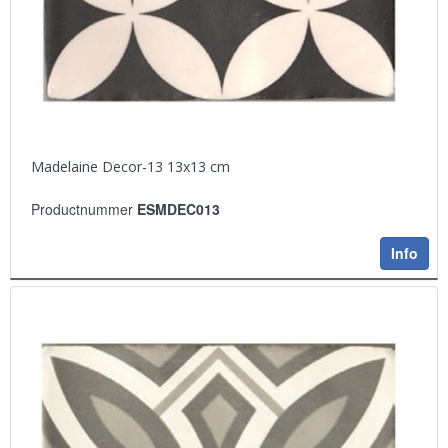
Madelaine Decor-13 13x13 cm
Productnummer
ESMDEC013
Info