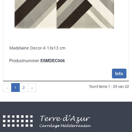
Madelaine Decor-6 13x13 cm
Productnummer
ESMDEC006
Info
Toont items
1 - 20
van
22
«
1
2
»