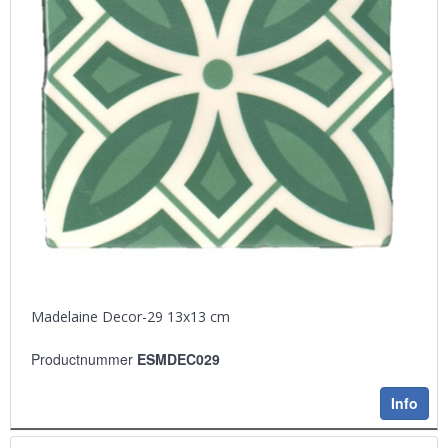
Madelaine Decor-29 13x13 cm
Productnummer
ESMDEC029
Info